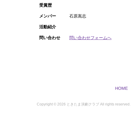
受賞歴
メンバー
石原嵩志
活動紹介
問い合わせ
問い合わせフォームへ
HOME
Copyright ©
2026 ときたま演劇クラブ All rights reserved.