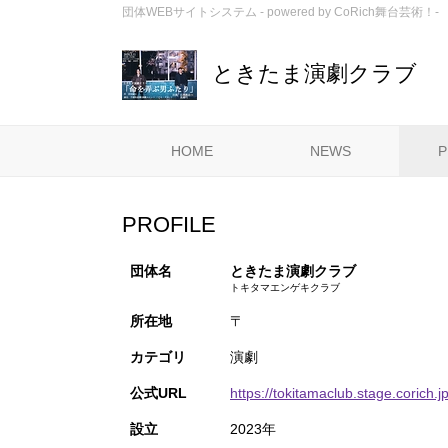
団体WEBサイトシステム - powered by
CoRich舞台芸術！-
ときたま演劇クラブ
HOME
NEWS
P
PROFILE
団体名
ときたま演劇クラブ
トキタマエンゲキクラブ
所在地
〒
カテゴリ
演劇
公式URL
https://tokitamaclub.stage.corich.jp
設立
2023年