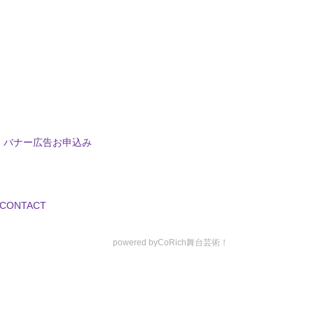
バナー広告お申込み
CONTACT
powered by
CoRich舞台芸術！